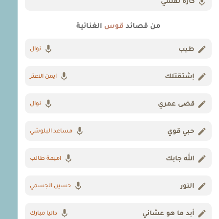
كاره نفسي
من قصائد
قوس
الغنائية
طيب
نوال
إشتقتلك
ايمن الاعتر
قضى عمري
نوال
حبي قوي
مساعد البلوشي
الله جابك
اميمة طالب
النور
حسين الجسمي
أبد ما هو عشاني
داليا مبارك