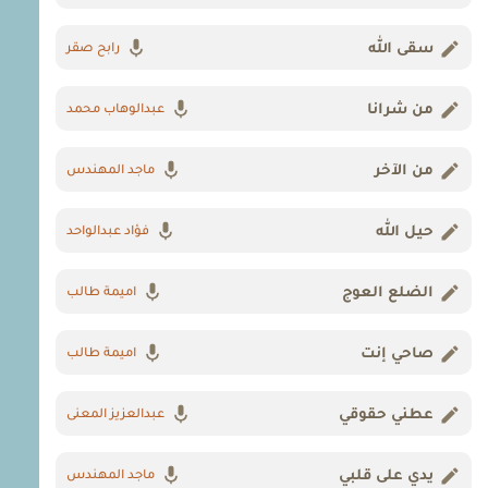
سقى الله
رابح صقر
من شرانا
عبدالوهاب محمد
من الآخر
ماجد المهندس
حيل الله
فؤاد عبدالواحد
الضلع العوج
اميمة طالب
صاحي إنت
اميمة طالب
عطني حقوقي
عبدالعزيز المعنى
يدي على قلبي
ماجد المهندس