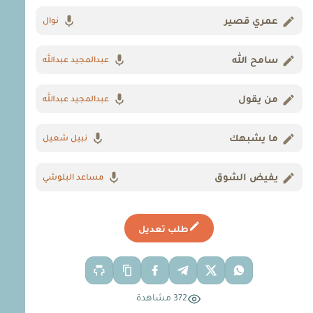
عمري قصير
نوال
سامح الله
عبدالمجيد عبدالله
من يقول
عبدالمجيد عبدالله
ما يشبهك
نبيل شعيل
يفيض الشوق
مساعد البلوشي
طلب تعديل
372 مشاهدة