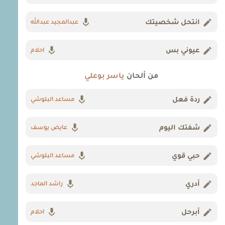
انتحل شخصيتك
عبدالمجيد عبدالله
عيوني بس
احلام
من ألحان
ياسر بوعلي
ردة فعل
مساعد البلوشي
شفتك اليوم
عايض يوسف
حبي قوي
مساعد البلوشي
أدري
راشد الماجد
أبرحل
احلام