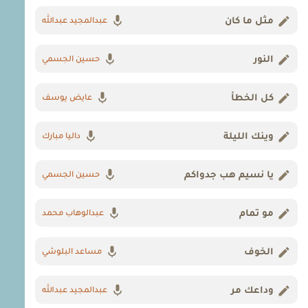
مثل ما كان
عبدالمجيد عبدالله
النور
حسين الجسمي
كل الخطأ
عايض يوسف
وينك الليلة
داليا مبارك
يا نسيم هب جدواكم
حسين الجسمي
مو تمام
عبدالوهاب محمد
الخوف
مساعد البلوشي
وداعك مر
عبدالمجيد عبدالله