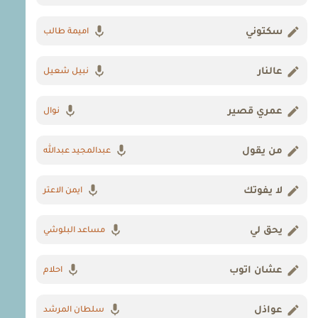
سكتوني
اميمة طالب
عالنار
نبيل شعيل
عمري قصير
نوال
من يقول
عبدالمجيد عبدالله
لا يفوتك
ايمن الاعتر
يحق لي
مساعد البلوشي
عشان اتوب
احلام
عواذل
سلطان المرشد