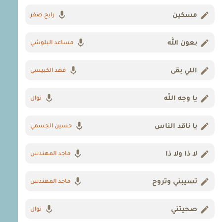
مسكين
رابح صقر
بعون الله
مساعد البلوشي
اللي بقى
فهد الكبيسي
يا وجه اللّه
نوال
يا ناقد الناس
حسين الجسمي
لا ذا ولا ذا
ماجد المهندس
تسيبني وتروح
ماجد المهندس
صحيتني
نوال