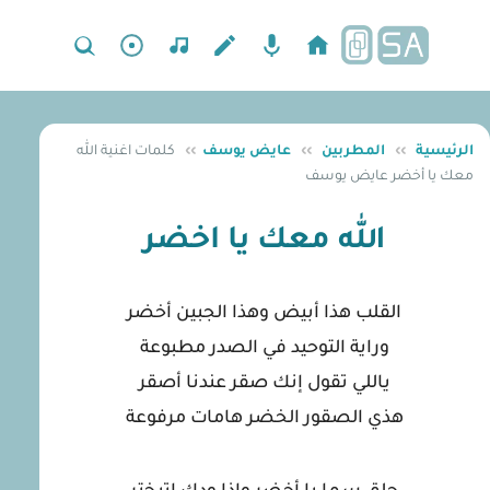
الرئيسية
››
المطربين
››
عايض يوسف
››
كلمات اغنية الله
معك يا أخضر عايض يوسف
الله معك يا اخضر
القلب هذا أبيض وهذا الجبين أخضر
وراية التوحيد في الصدر مطبوعة
ياللي تقول إنك صقر عندنا أصقر
هذي الصقور الخضر هامات مرفوعة