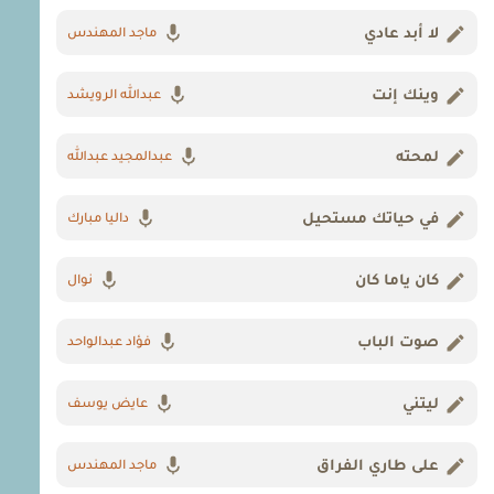
لا أبد عادي
ماجد المهندس
وينك إنت
عبدالله الرويشد
لمحته
عبدالمجيد عبدالله
في حياتك مستحيل
داليا مبارك
كان ياما كان
نوال
صوت الباب
فؤاد عبدالواحد
ليتني
عايض يوسف
على طاري الفراق
ماجد المهندس