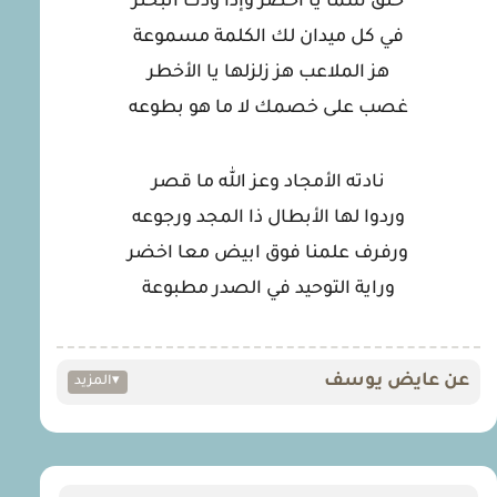
حلق سما يا أخضر وإذا ودك اتبختر
في كل ميدان لك الكلمة مسموعة
هز الملاعب هز زلزلها يا الأخطر
غصب على خصمك لا ما هو بطوعه
نادته الأمجاد وعز الله ما قصر
وردوا لها الأبطال ذا المجد ورجوعه
ورفرف علمنا فوق ابيض معا اخضر
وراية التوحيد في الصدر مطبوعة
عن عايض يوسف
▾
المزيد