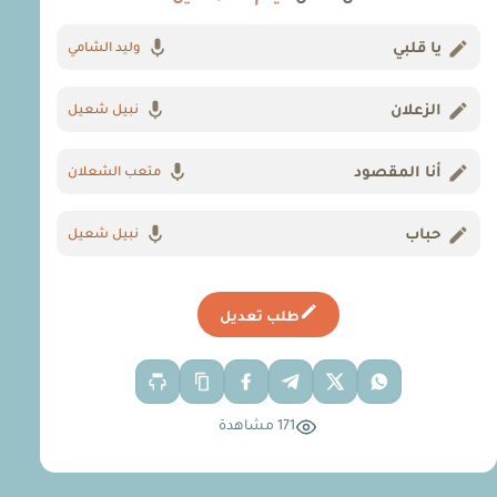
يا قلبي
وليد الشامي
الزعلان
نبيل شعيل
أنا المقصود
متعب الشعلان
حباب
نبيل شعيل
طلب تعديل
171 مشاهدة