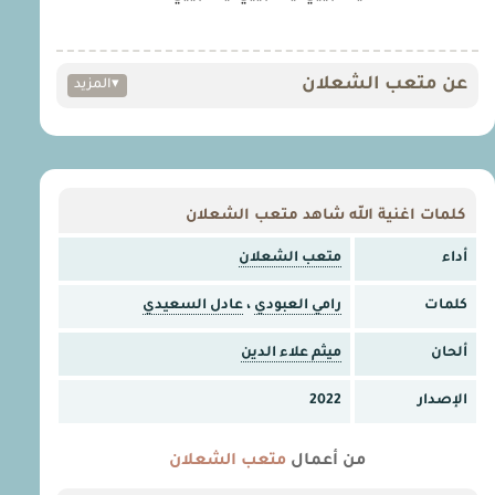
عن متعب الشعلان
▾
المزيد
كلمات اغنية الله شاهد متعب الشعلان
أداء
متعب الشعلان
كلمات
رامي العبودي
،
عادل السعيدي
ألحان
ميثم علاء الدين
الإصدار
2022
من أعمال
متعب الشعلان