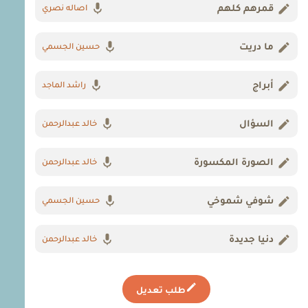
قمرهم كلهم
اصاله نصري
ما دريت
حسين الجسمي
أبراج
راشد الماجد
السؤال
خالد عبدالرحمن
الصورة المكسورة
خالد عبدالرحمن
شوفي شموخي
حسين الجسمي
دنيا جديدة
خالد عبدالرحمن
طلب تعديل