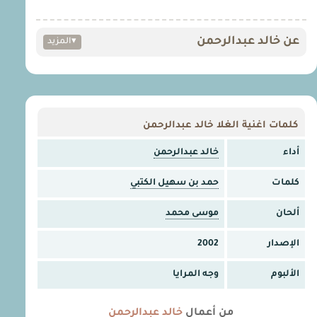
عن خالد عبدالرحمن
▾
المزيد
كلمات اغنية الغلا خالد عبدالرحمن
أداء
خالد عبدالرحمن
كلمات
حمد بن سهيل الكتبي
ألحان
موسى محمد
الإصدار
2002
الألبوم
وجه المرايا
من أعمال
خالد عبدالرحمن