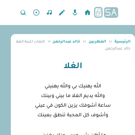
الرئيسية
››
المطربين
››
خالد عبدالرحمن
››
كلمات اغنية الغلا
خالد عبدالرحمن
الغلا
الله يهنيك بي والله يهنيني
والله يديم الغلا ما بيني وبينك
ساعة أشوفك يزين الكون في عيني
وأشوف كل المحبة تنطق بعينك