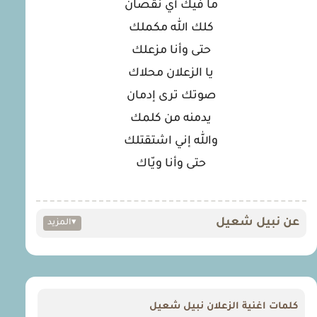
ما فيك أي نقصان
كلك الله مكملك
حتى وأنا مزعلك
يا الزعلان محلاك
صوتك ترى إدمان
يدمنه من كلمك
والله إني اشتقتلك
حتى وأنا ويّاك
عن نبيل شعيل
▾
المزيد
كلمات اغنية الزعلان نبيل شعيل