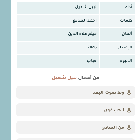
أداء
نبيل شعيل
كلمات
احمد الصانع
ألحان
ميثم علاء الدين
الإصدار
2026
الألبوم
حباب
من أعمال
نبيل شعيل
وط صوت البعد
الحب قوي
من الصادق