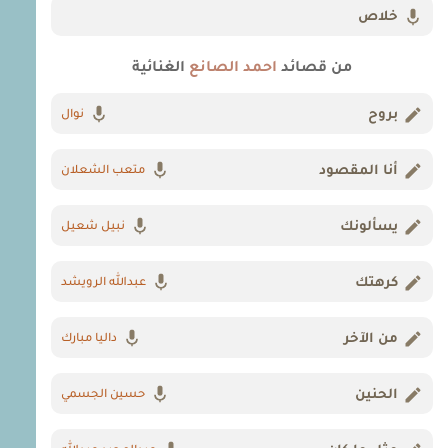
خلاص
من قصائد
احمد الصانع
الغنائية
بروح
نوال
أنا المقصود
متعب الشعلان
يسألونك
نبيل شعيل
كرهتك
عبدالله الرويشد
من الآخر
داليا مبارك
الحنين
حسين الجسمي