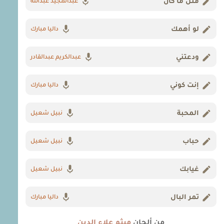
مثل ما كان
عبدالمجيد عبدالله
لو أهمك
داليا مبارك
ودعتني
عبدالكريم عبدالقادر
إنت كوني
داليا مبارك
المحبة
نبيل شعيل
حباب
نبيل شعيل
غيابك
نبيل شعيل
تمر البال
داليا مبارك
من ألحان
ميثم علاء الدين