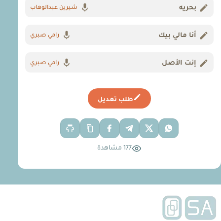
بحريه
شيرين عبدالوهاب
أنا مالي بيك
رامي صبري
إنت الأصل
رامي صبري
طلب تعديل
177 مشاهدة