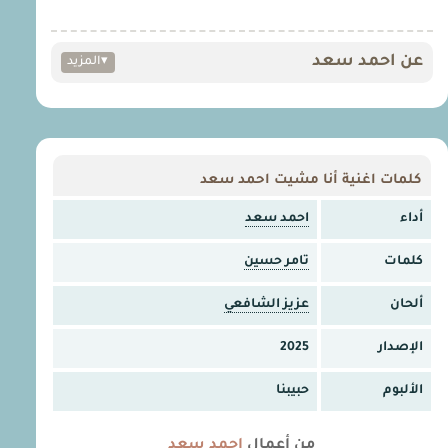
عن احمد سعد
▾
المزيد
كلمات اغنية أنا مشيت احمد سعد
أداء
احمد سعد
كلمات
تامر حسين
ألحان
عزيز الشافعي
الإصدار
2025
الألبوم
حبيبنا
من أعمال
احمد سعد