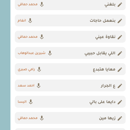
بلغني
محمد حماقي
بنعمل حاجات
انغام
نقاوة عيني
محمد حماقي
اللي يقابل حبيبي
شيرين عبدالوهاب
معايا هتبدع
رامي صبري
ع الجرار
احمد سعد
دايما على بالي
اليسا
زيها مين
محمد حماقي