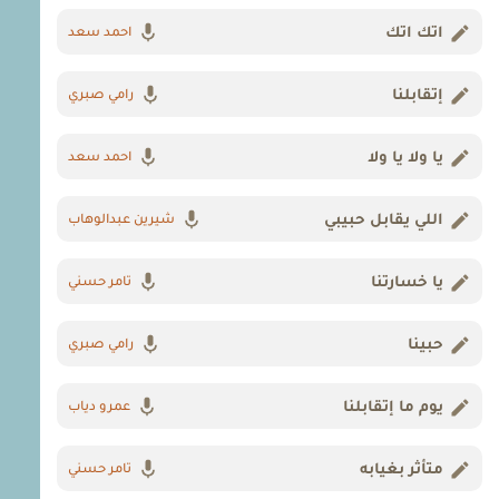
اتك اتك
احمد سعد
إتقابلنا
رامي صبري
يا ولا يا ولا
احمد سعد
اللي يقابل حبيبي
شيرين عبدالوهاب
يا خسارتنا
تامر حسني
حبينا
رامي صبري
يوم ما إتقابلنا
عمرو دياب
متأثر بغيابه
تامر حسني