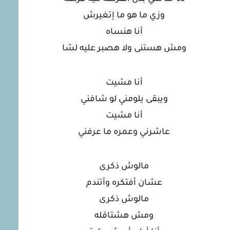
وزي ما هو ما إتغيرش
أنا هنساه
ومش هستنى ولا هصبر عليه لسّا
أنا مشيت
ويبقى يلومني لو شافني
أنا مشيت
عاشرني وعمره ما عرفني
مالوش ذكرى
عشان أفتكره وأتندم
مالوش ذكرى
ومش هشتاقله