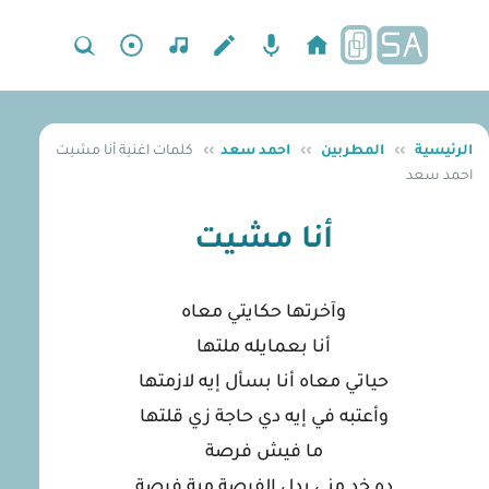
الرئيسية
››
المطربين
››
احمد سعد
››
كلمات اغنية أنا مشيت
احمد سعد
أنا مشيت
وآخرتها حكايتي معاه
أنا بعمايله ملتها
حياتي معاه أنا بسأل إيه لازمتها
وأعتبه في إيه دي حاجة زي قلتها
ما فيش فرصة
ده خد مني بدل الفرصة مية فرصة