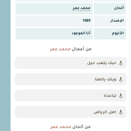
ألحان
محمد عمر
الإصدار
1989
الألبوم
أنا الموعود
من أعمال
محمد عمر
حبك يتعب حيل
وينك يالهنا
تباعدنا
اهل الرياض
من ألحان
محمد عمر