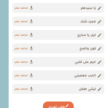
يا سيدهم
محمد عمر
مجرد شك
محمد عمر
ليل يا ساري
محمد عمر
كون واضح
محمد عمر
خيم على قلبي
محمد عمر
الحب معميني
محمد عمر
ليتني طفل
محمد عمر
طلب تعديل